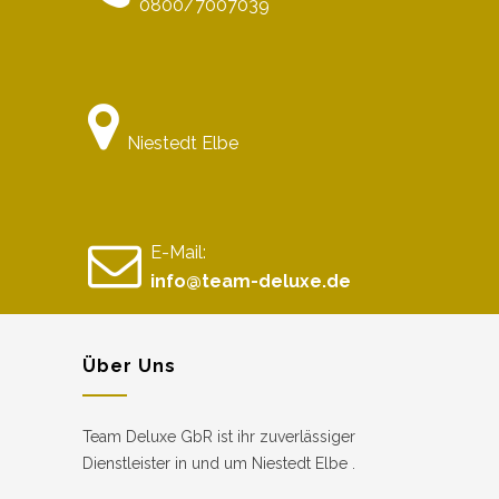
0800/7007039
Niestedt Elbe
E-Mail:
info@team-deluxe.de
Über Uns
Team Deluxe GbR ist ihr zuverlässiger
Dienstleister in und um Niestedt Elbe .