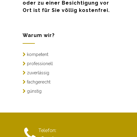
oder zu einer Besichtigung vor
Ort ist für Sie völlig kostenfrei.
Warum wir?
kompetent
professionell
zuverlässig
fachgerecht
günstig
Telefon: