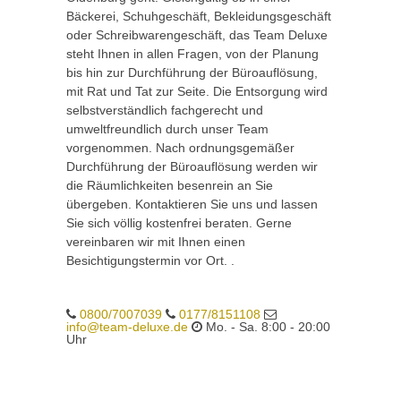
Bäckerei, Schuhgeschäft, Bekleidungsgeschäft
oder Schreibwarengeschäft, das Team Deluxe
steht Ihnen in allen Fragen, von der Planung
bis hin zur Durchführung der Büroauflösung,
mit Rat und Tat zur Seite. Die Entsorgung wird
selbstverständlich fachgerecht und
umweltfreundlich durch unser Team
vorgenommen. Nach ordnungsgemäßer
Durchführung der Büroauflösung werden wir
die Räumlichkeiten besenrein an Sie
übergeben. Kontaktieren Sie uns und lassen
Sie sich völlig kostenfrei beraten. Gerne
vereinbaren wir mit Ihnen einen
Besichtigungstermin vor Ort. .
0800/7007039
0177/8151108
info@team-deluxe.de
Mo. - Sa. 8:00 - 20:00
Uhr