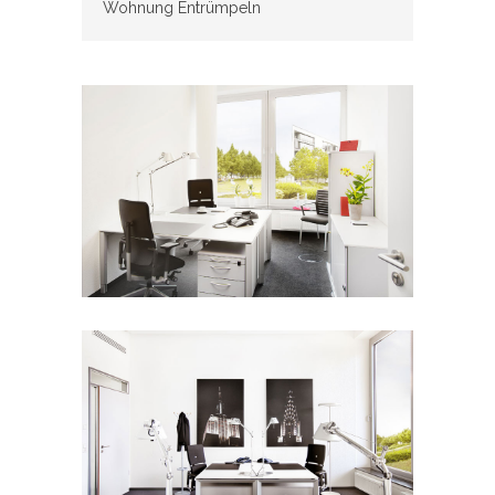
Wohnung Entrümpeln