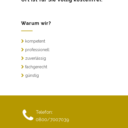
Warum wir?
kompetent
professionell
zuverlässig
fachgerecht
günstig
Telefon:
0800/7007039