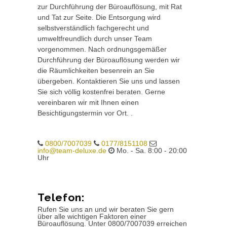
zur Durchführung der Büroauflösung, mit Rat
und Tat zur Seite. Die Entsorgung wird
selbstverständlich fachgerecht und
umweltfreundlich durch unser Team
vorgenommen. Nach ordnungsgemäßer
Durchführung der Büroauflösung werden wir
die Räumlichkeiten besenrein an Sie
übergeben. Kontaktieren Sie uns und lassen
Sie sich völlig kostenfrei beraten. Gerne
vereinbaren wir mit Ihnen einen
Besichtigungstermin vor Ort. .
0800/7007039
0177/8151108
info@team-deluxe.de
Mo. - Sa. 8:00 - 20:00
Uhr
Telefon:
Rufen Sie uns an und wir beraten Sie gern
über alle wichtigen Faktoren einer
Büroauflösung. Unter 0800/7007039 erreichen