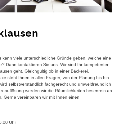
klausen
s kann viele unterschiedliche Gründe geben, welche eine
or? Dann kontaktieren Sie uns. Wir sind Ihr kompetenter
usen geht. Gleichgültig ob in einer Bäckerei,
e steht Ihnen in allen Fragen, von der Planung bis hin
wird selbstverständlich fachgerecht und umweltfreundlich
auflösung werden wir die Räumlichkeiten besenrein an
en. Gerne vereinbaren wir mit Ihnen einen
0:00 Uhr