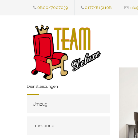
0800/7007039
0177/8151108
info
Dienstleistungen
Umzug
Transporte