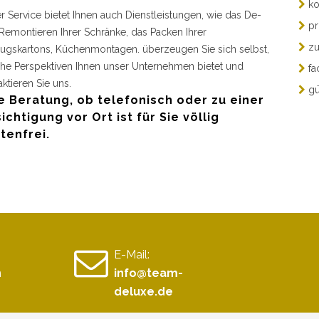
ko
r Service bietet Ihnen auch Dienstleistungen, wie das De-
pr
Remontieren Ihrer Schränke, das Packen Ihrer
zu
gskartons, Küchenmontagen. überzeugen Sie sich selbst,
he Perspektiven Ihnen unser Unternehmen bietet und
fa
aktieren Sie uns.
gü
e Beratung, ob telefonisch oder zu einer
ichtigung vor Ort ist für Sie völlig
tenfrei.
E-Mail:
n
info@team-
deluxe.de