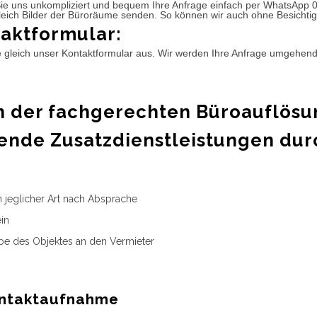
ie uns unkompliziert und bequem Ihre Anfrage einfach per WhatsApp 
leich Bilder der Büroräume senden. So können wir auch ohne Besichtig
aktformular:
e gleich unser Kontaktformular aus. Wir werden Ihre Anfrage umgehen
 der fachgerechten Büroauflösu
ende Zusatzdienstleistungen dur
n jeglicher Art nach Absprache
in
e des Objektes an den Vermieter
ntaktaufnahme