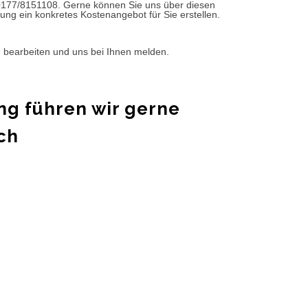
0177/8151108. Gerne können Sie uns über diesen
ung ein konkretes Kostenangebot für Sie erstellen.
d bearbeiten und uns bei Ihnen melden.
ng führen wir gerne
ch