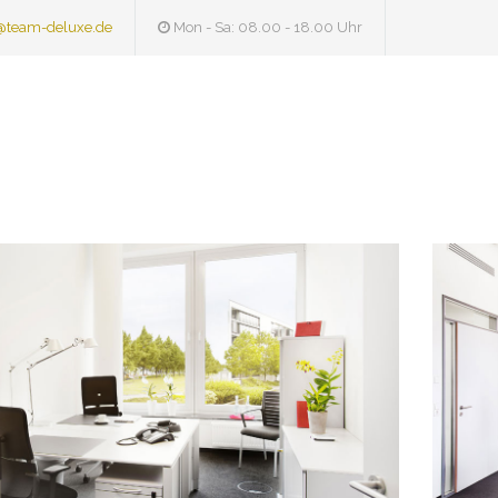
@team-deluxe.de
Mon - Sa: 08.00 - 18.00 Uhr