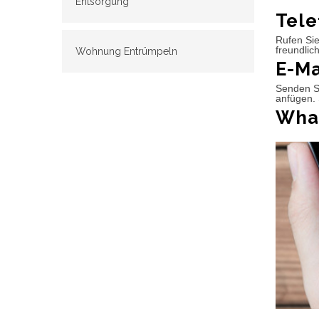
Entsorgung
Tele
Rufen Sie
freundlic
Wohnung Entrümpeln
E-Ma
Senden Si
anfügen. 
What