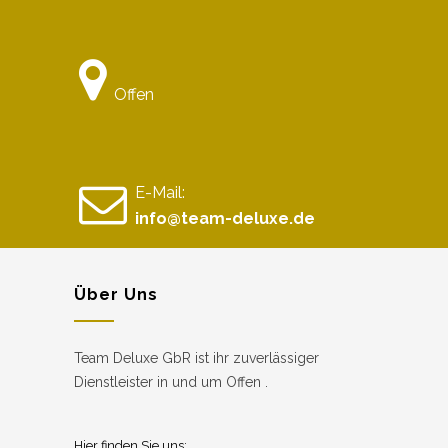
Offen
E-Mail:
info@team-deluxe.de
Über Uns
Team Deluxe GbR ist ihr zuverlässiger
Dienstleister in und um Offen .
Hier finden Sie uns: