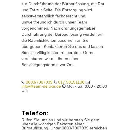
zur Durchführung der Büroauflösung, mit Rat
und Tat zur Seite. Die Entsorgung wird
selbstverständlich fachgerecht und
umweltfreundlich durch unser Team
vorgenommen. Nach ordnungsgemäßer
Durchführung der Büroauflösung werden wir
die Räumlichkeiten besenrein an Sie
übergeben. Kontaktieren Sie uns und lassen
Sie sich völlig kostenfrei beraten. Gerne
vereinbaren wir mit Ihnen einen
Besichtigungstermin vor Ort. .
0800/7007039
0177/8151108
info@team-deluxe.de
Mo. - Sa. 8:00 - 20:00
Uhr
Telefon:
Rufen Sie uns an und wir beraten Sie gern
über alle wichtigen Faktoren einer
Büroauflösung. Unter 0800/7007039 erreichen