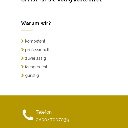
Warum wir?
kompetent
professionell
zuverlässig
fachgerecht
günstig
Telefon:
0800/7007039