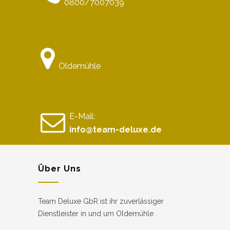
0800/7007039
Oldemühle
E-Mail:
info@team-deluxe.de
Über Uns
Team Deluxe GbR ist ihr zuverlässiger
Dienstleister in und um Oldemühle .