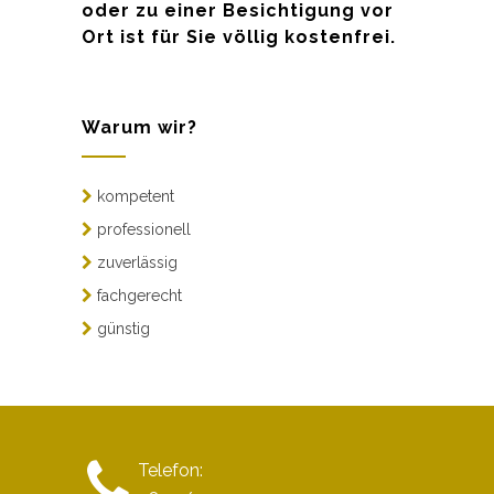
oder zu einer Besichtigung vor
Ort ist für Sie völlig kostenfrei.
Warum wir?
kompetent
professionell
zuverlässig
fachgerecht
günstig
Telefon: