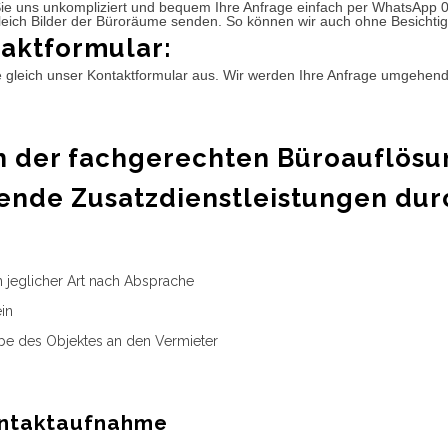
ie uns unkompliziert und bequem Ihre Anfrage einfach per WhatsApp 
leich Bilder der Büroräume senden. So können wir auch ohne Besichtig
aktformular:
e gleich unser Kontaktformular aus. Wir werden Ihre Anfrage umgehen
 der fachgerechten Büroauflösu
ende Zusatzdienstleistungen dur
n jeglicher Art nach Absprache
in
e des Objektes an den Vermieter
ntaktaufnahme