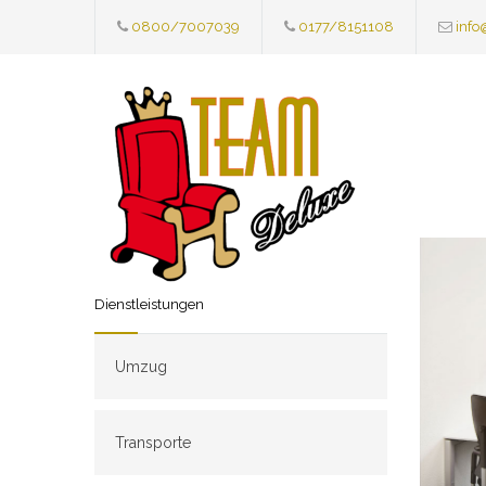
0800/7007039
0177/8151108
info
Dienstleistungen
Umzug
Transporte