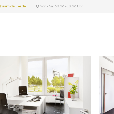
@team-deluxe.de
Mon - Sa: 08.00 - 18.00 Uhr