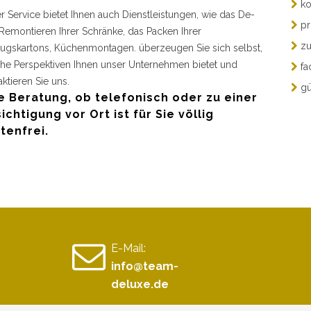
ko
r Service bietet Ihnen auch Dienstleistungen, wie das De-
pr
Remontieren Ihrer Schränke, das Packen Ihrer
zu
gskartons, Küchenmontagen. überzeugen Sie sich selbst,
he Perspektiven Ihnen unser Unternehmen bietet und
fa
aktieren Sie uns.
gü
e Beratung, ob telefonisch oder zu einer
ichtigung vor Ort ist für Sie völlig
tenfrei.
E-Mail:
info@team-
deluxe.de