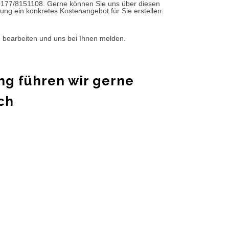
0177/8151108. Gerne können Sie uns über diesen
ung ein konkretes Kostenangebot für Sie erstellen.
d bearbeiten und uns bei Ihnen melden.
ng führen wir gerne
ch