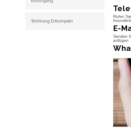
Entsorgung
Tele
Rufen Sie
freundlic
Wohnung Entrümpeln
E-Ma
Senden Si
anfügen. 
What