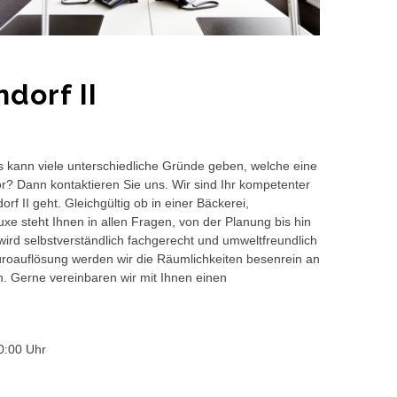
dorf II
s kann viele unterschiedliche Gründe geben, welche eine
or? Dann kontaktieren Sie uns. Wir sind Ihr kompetenter
f II geht. Gleichgültig ob in einer Bäckerei,
e steht Ihnen in allen Fragen, von der Planung bis hin
wird selbstverständlich fachgerecht und umweltfreundlich
auflösung werden wir die Räumlichkeiten besenrein an
en. Gerne vereinbaren wir mit Ihnen einen
0:00 Uhr