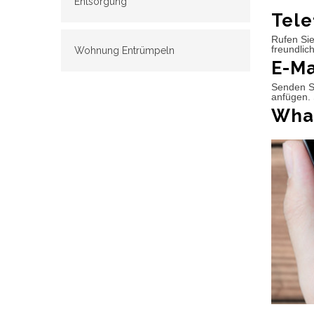
Entsorgung
Tele
Rufen Sie
freundlic
Wohnung Entrümpeln
E-Ma
Senden Si
anfügen. 
What