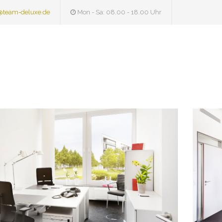
@team-deluxe.de
Mon - Sa: 08.00 - 18.00 Uhr