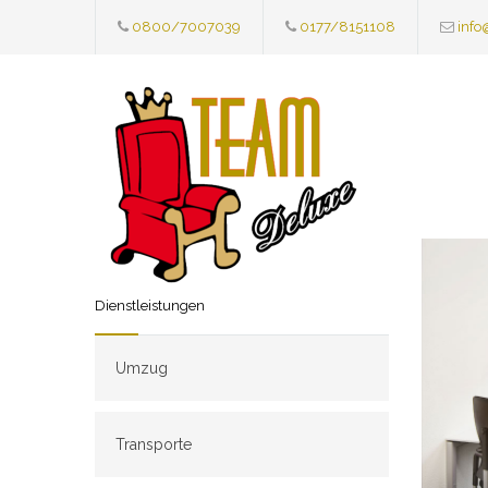
0800/7007039
0177/8151108
info
Dienstleistungen
Umzug
Transporte