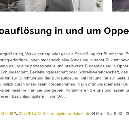
oauflösung in und um Oppe
rgrößerung, Verkleinerung oder gar die Schließung der Bürofläche. E
sung erfordern. Ihnen steht solch eine Auflösung in naher Zukunft bev
wenn es um eine professionelle und preiswerte Büroauflösung in Oppersh
 Schuhgeschäft, Bekleidungsgeschäft oder Schreibwarengeschäft, das 
is hin zur Durchführung der Büroauflösung, mit Rat und Tat zur Seite.
eundlich durch unser Team vorgenommen. Nach ordnungsgemäßer Durc
eiten besenrein an Sie übergeben. Kontaktieren Sie uns und lassen Sie
 einen Besichtigungstermin vor Ort. .
007039
0177/8151108
info@team-deluxe.de
Mo. - Sa. 8:00 - 2