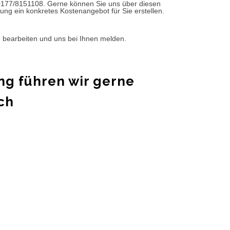
0177/8151108. Gerne können Sie uns über diesen
ung ein konkretes Kostenangebot für Sie erstellen.
d bearbeiten und uns bei Ihnen melden.
ng führen wir gerne
ch