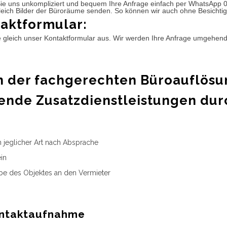
ie uns unkompliziert und bequem Ihre Anfrage einfach per WhatsApp 
leich Bilder der Büroräume senden. So können wir auch ohne Besichtig
aktformular:
e gleich unser Kontaktformular aus. Wir werden Ihre Anfrage umgehen
 der fachgerechten Büroauflösu
ende Zusatzdienstleistungen dur
n jeglicher Art nach Absprache
in
e des Objektes an den Vermieter
ntaktaufnahme