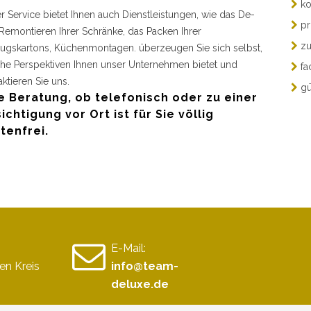
ko
r Service bietet Ihnen auch Dienstleistungen, wie das De-
pr
Remontieren Ihrer Schränke, das Packen Ihrer
zu
gskartons, Küchenmontagen. überzeugen Sie sich selbst,
he Perspektiven Ihnen unser Unternehmen bietet und
fa
aktieren Sie uns.
gü
e Beratung, ob telefonisch oder zu einer
ichtigung vor Ort ist für Sie völlig
tenfrei.
E-Mail:
n Kreis
info@team-
deluxe.de