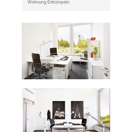
Wohnung Entrümpeln