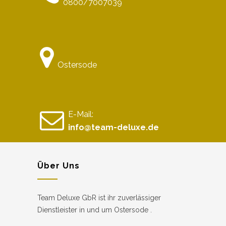
0800/7007039
Ostersode
E-Mail:
info@team-deluxe.de
Über Uns
Team Deluxe GbR ist ihr zuverlässiger
Dienstleister in und um Ostersode .