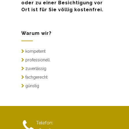
oder zu einer Besichtigung vor
Ort ist für Sie völlig kostenfrei.
Warum wir?
kompetent
professionell
zuverlässig
fachgerecht
günstig
Telefon: