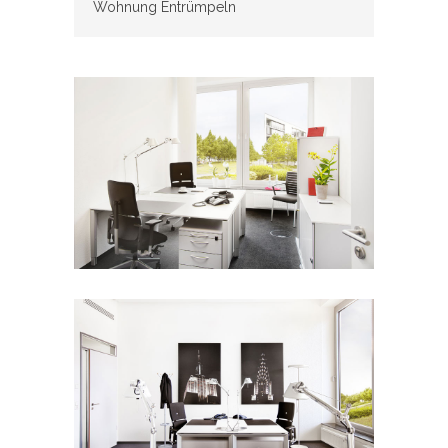
Wohnung Entrümpeln