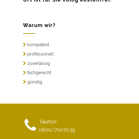
Warum wir?
kompetent
professionell
zuverlässig
fachgerecht
günstig
Telefon:
0800/7007039