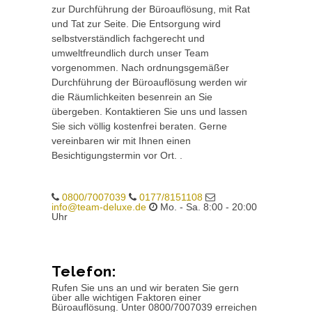
zur Durchführung der Büroauflösung, mit Rat
und Tat zur Seite. Die Entsorgung wird
selbstverständlich fachgerecht und
umweltfreundlich durch unser Team
vorgenommen. Nach ordnungsgemäßer
Durchführung der Büroauflösung werden wir
die Räumlichkeiten besenrein an Sie
übergeben. Kontaktieren Sie uns und lassen
Sie sich völlig kostenfrei beraten. Gerne
vereinbaren wir mit Ihnen einen
Besichtigungstermin vor Ort. .
0800/7007039
0177/8151108
info@team-deluxe.de
Mo. - Sa. 8:00 - 20:00
Uhr
Telefon:
Rufen Sie uns an und wir beraten Sie gern
über alle wichtigen Faktoren einer
Büroauflösung. Unter 0800/7007039 erreichen