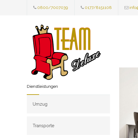
0800/7007039
0177/8151108
info
Dienstleistungen
Umzug
Transporte