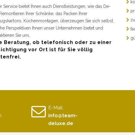
ko
r Service bietet Ihnen auch Dienstleistungen, wie das De-
pr
Remontieren Ihrer Schränke, das Packen Ihrer
zu
gskartons, Küchenmontagen. überzeugen Sie sich selbst,
he Perspektiven Ihnen unser Unternehmen bietet und
fa
aktieren Sie uns.
gü
e Beratung, ob telefonisch oder zu einer
ichtigung vor Ort ist für Sie völlig
tenfrei.
E-Mail:
n
info@team-
deluxe.de