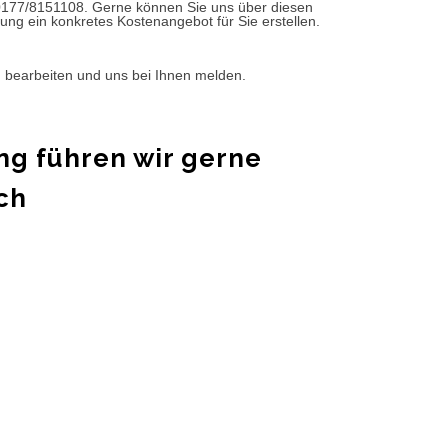
0177/8151108. Gerne können Sie uns über diesen
ung ein konkretes Kostenangebot für Sie erstellen.
d bearbeiten und uns bei Ihnen melden.
ng führen wir gerne
ch