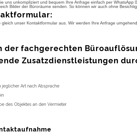
ie uns unkompliziert und bequem Ihre Anfrage einfach per WhatsApp 
leich Bilder der Büroräume senden. So können wir auch ohne Besichtig
aktformular:
e gleich unser Kontaktformular aus. Wir werden Ihre Anfrage umgehen
 der fachgerechten Büroauflösu
ende Zusatzdienstleistungen dur
n jeglicher Art nach Absprache
in
e des Objektes an den Vermieter
ntaktaufnahme