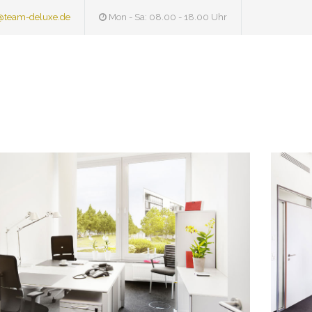
@team-deluxe.de
Mon - Sa: 08.00 - 18.00 Uhr