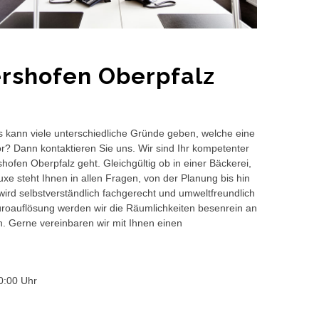
ershofen Oberpfalz
s kann viele unterschiedliche Gründe geben, welche eine
or? Dann kontaktieren Sie uns. Wir sind Ihr kompetenter
hofen Oberpfalz geht. Gleichgültig ob in einer Bäckerei,
e steht Ihnen in allen Fragen, von der Planung bis hin
wird selbstverständlich fachgerecht und umweltfreundlich
auflösung werden wir die Räumlichkeiten besenrein an
en. Gerne vereinbaren wir mit Ihnen einen
0:00 Uhr