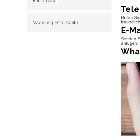
Entsorgung
Tele
Rufen Sie
freundlic
Wohnung Entrümpeln
E-Ma
Senden Si
anfügen. 
What