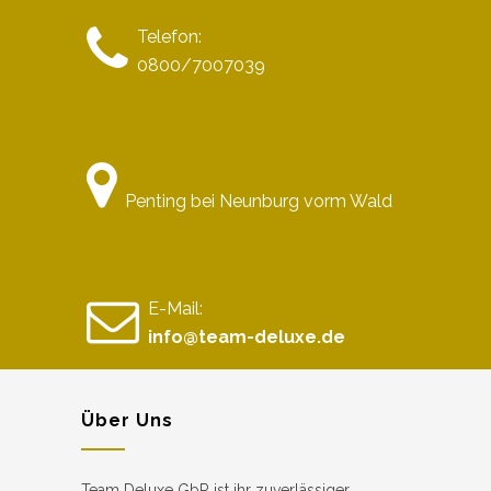
Telefon:
0800/7007039
Penting bei Neunburg vorm Wald
E-Mail:
info@team-deluxe.de
Über Uns
Team Deluxe GbR ist ihr zuverlässiger