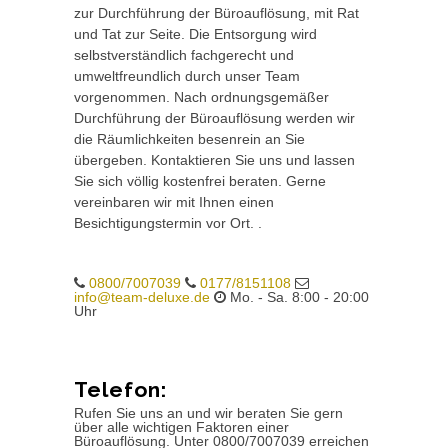
zur Durchführung der Büroauflösung, mit Rat
und Tat zur Seite. Die Entsorgung wird
selbstverständlich fachgerecht und
umweltfreundlich durch unser Team
vorgenommen. Nach ordnungsgemäßer
Durchführung der Büroauflösung werden wir
die Räumlichkeiten besenrein an Sie
übergeben. Kontaktieren Sie uns und lassen
Sie sich völlig kostenfrei beraten. Gerne
vereinbaren wir mit Ihnen einen
Besichtigungstermin vor Ort. .
0800/7007039
0177/8151108
info@team-deluxe.de
Mo. - Sa. 8:00 - 20:00
Uhr
Telefon:
Rufen Sie uns an und wir beraten Sie gern
über alle wichtigen Faktoren einer
Büroauflösung. Unter 0800/7007039 erreichen