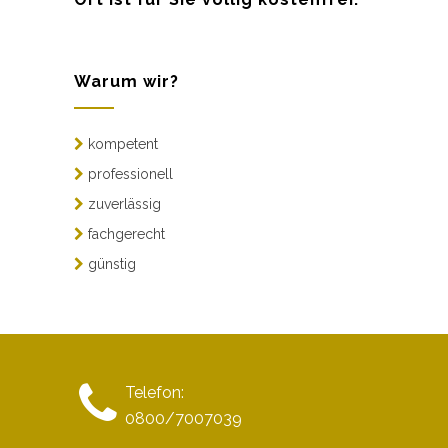
Warum wir?
kompetent
professionell
zuverlässig
fachgerecht
günstig
Telefon:
0800/7007039