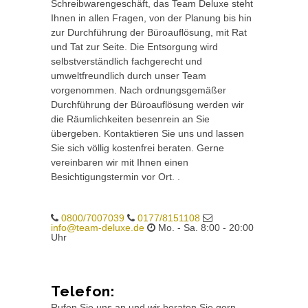
Schreibwarengeschäft, das Team Deluxe steht
Ihnen in allen Fragen, von der Planung bis hin
zur Durchführung der Büroauflösung, mit Rat
und Tat zur Seite. Die Entsorgung wird
selbstverständlich fachgerecht und
umweltfreundlich durch unser Team
vorgenommen. Nach ordnungsgemäßer
Durchführung der Büroauflösung werden wir
die Räumlichkeiten besenrein an Sie
übergeben. Kontaktieren Sie uns und lassen
Sie sich völlig kostenfrei beraten. Gerne
vereinbaren wir mit Ihnen einen
Besichtigungstermin vor Ort. .
0800/7007039
0177/8151108
info@team-deluxe.de
Mo. - Sa. 8:00 - 20:00
Uhr
Telefon:
Rufen Sie uns an und wir beraten Sie gern