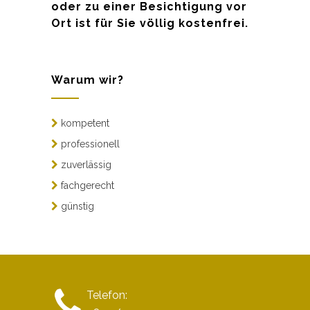
oder zu einer Besichtigung vor
Ort ist für Sie völlig kostenfrei.
Warum wir?
kompetent
professionell
zuverlässig
fachgerecht
günstig
Telefon: