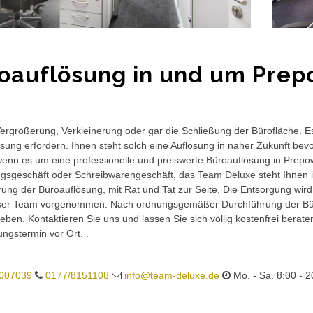
oauflösung in und um Pre
rgrößerung, Verkleinerung oder gar die Schließung der Bürofläche. E
sung erfordern. Ihnen steht solch eine Auflösung in naher Zukunft bev
wenn es um eine professionelle und preiswerte Büroauflösung in Prepow
gsgeschäft oder Schreibwarengeschäft, das Team Deluxe steht Ihnen in
ung der Büroauflösung, mit Rat und Tat zur Seite. Die Entsorgung wird
ser Team vorgenommen. Nach ordnungsgemäßer Durchführung der Büro
eben. Kontaktieren Sie uns und lassen Sie sich völlig kostenfrei berat
ungstermin vor Ort. .
007039
0177/8151108
info@team-deluxe.de
Mo. - Sa. 8:00 - 2