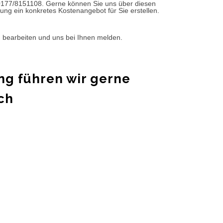
0177/8151108. Gerne können Sie uns über diesen
ung ein konkretes Kostenangebot für Sie erstellen.
d bearbeiten und uns bei Ihnen melden.
ng führen wir gerne
ch