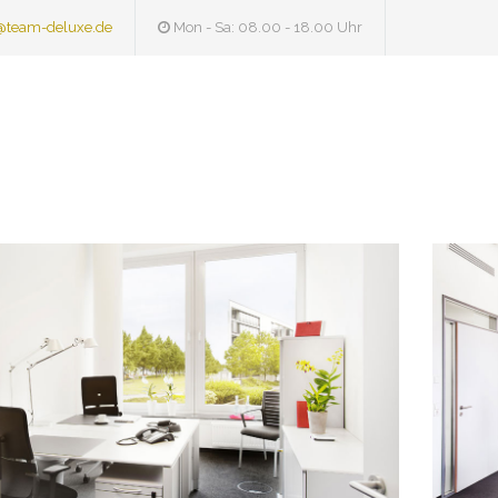
@team-deluxe.de
Mon - Sa: 08.00 - 18.00 Uhr