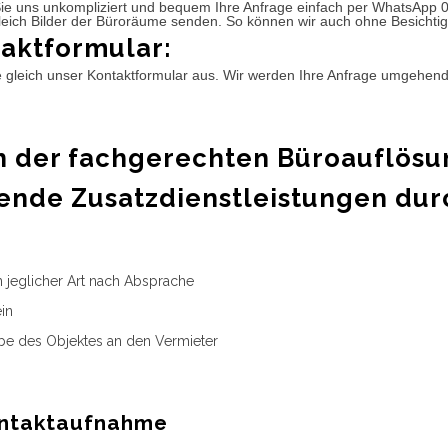
ie uns unkompliziert und bequem Ihre Anfrage einfach per WhatsApp 
leich Bilder der Büroräume senden. So können wir auch ohne Besichtig
aktformular:
e gleich unser Kontaktformular aus. Wir werden Ihre Anfrage umgehen
 der fachgerechten Büroauflösu
ende Zusatzdienstleistungen dur
n jeglicher Art nach Absprache
in
e des Objektes an den Vermieter
ntaktaufnahme