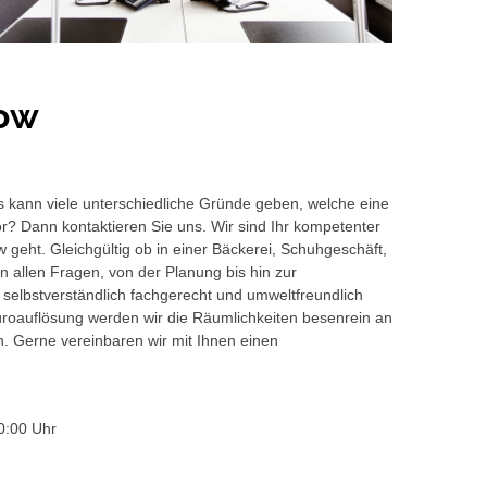
pow
s kann viele unterschiedliche Gründe geben, welche eine
or? Dann kontaktieren Sie uns. Wir sind Ihr kompetenter
 geht. Gleichgültig ob in einer Bäckerei, Schuhgeschäft,
 allen Fragen, von der Planung bis hin zur
 selbstverständlich fachgerecht und umweltfreundlich
auflösung werden wir die Räumlichkeiten besenrein an
en. Gerne vereinbaren wir mit Ihnen einen
0:00 Uhr