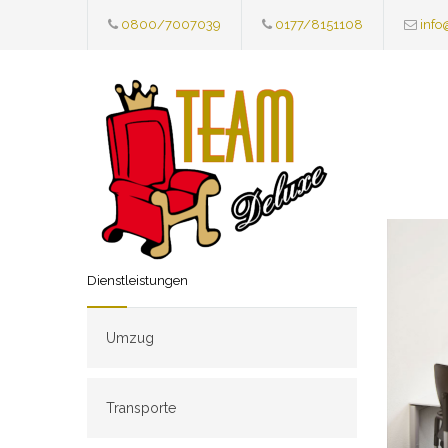
0800/7007039
0177/8151108
info
Dienstleistungen
Umzug
Transporte