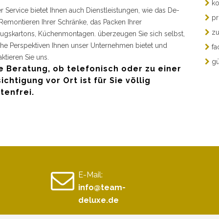
ko
r Service bietet Ihnen auch Dienstleistungen, wie das De-
pr
Remontieren Ihrer Schränke, das Packen Ihrer
zu
gskartons, Küchenmontagen. überzeugen Sie sich selbst,
he Perspektiven Ihnen unser Unternehmen bietet und
fa
aktieren Sie uns.
gü
e Beratung, ob telefonisch oder zu einer
ichtigung vor Ort ist für Sie völlig
tenfrei.
E-Mail:
info@team-
deluxe.de