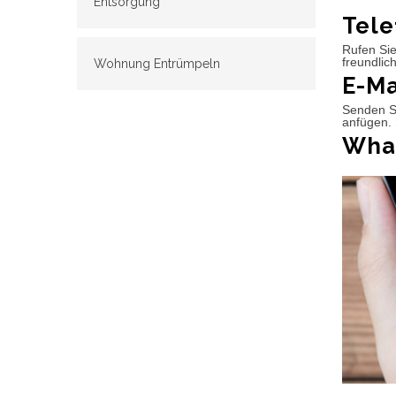
Entsorgung
Tele
Rufen Sie
freundlic
Wohnung Entrümpeln
E-Ma
Senden Si
anfügen. 
What