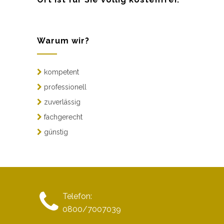
Warum wir?
kompetent
professionell
zuverlässig
fachgerecht
günstig
Telefon:
0800/7007039