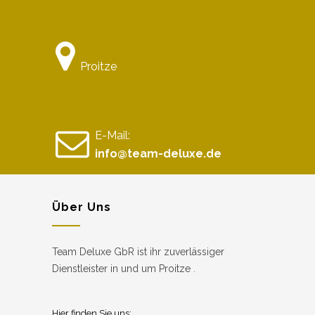
Proitze
E-Mail:
info@team-deluxe.de
Über Uns
Team Deluxe GbR ist ihr zuverlässiger
Dienstleister in und um Proitze .
Hier finden Sie uns: