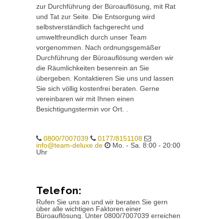
zur Durchführung der Büroauflösung, mit Rat
und Tat zur Seite. Die Entsorgung wird
selbstverständlich fachgerecht und
umweltfreundlich durch unser Team
vorgenommen. Nach ordnungsgemäßer
Durchführung der Büroauflösung werden wir
die Räumlichkeiten besenrein an Sie
übergeben. Kontaktieren Sie uns und lassen
Sie sich völlig kostenfrei beraten. Gerne
vereinbaren wir mit Ihnen einen
Besichtigungstermin vor Ort. .
0800/7007039
0177/8151108
info@team-deluxe.de
Mo. - Sa. 8:00 - 20:00
Uhr
Telefon:
Rufen Sie uns an und wir beraten Sie gern
über alle wichtigen Faktoren einer
Büroauflösung. Unter 0800/7007039 erreichen