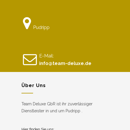
Pudripp
E-Mail:
info@team-deluxe.de
Über Uns
Team Deluxe GbR ist ihr zuverlässiger
Dienstleister in und um Pudripp .
Hier finden Sie uns: