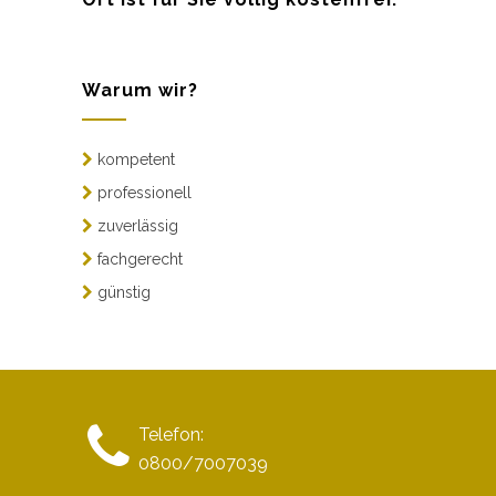
Warum wir?
kompetent
professionell
zuverlässig
fachgerecht
günstig
Telefon:
0800/7007039