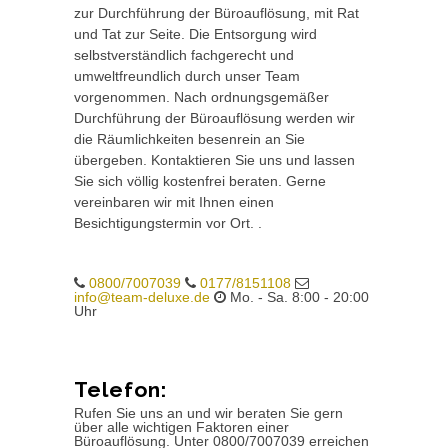
zur Durchführung der Büroauflösung, mit Rat
und Tat zur Seite. Die Entsorgung wird
selbstverständlich fachgerecht und
umweltfreundlich durch unser Team
vorgenommen. Nach ordnungsgemäßer
Durchführung der Büroauflösung werden wir
die Räumlichkeiten besenrein an Sie
übergeben. Kontaktieren Sie uns und lassen
Sie sich völlig kostenfrei beraten. Gerne
vereinbaren wir mit Ihnen einen
Besichtigungstermin vor Ort. .
0800/7007039
0177/8151108
info@team-deluxe.de
Mo. - Sa. 8:00 - 20:00
Uhr
Telefon:
Rufen Sie uns an und wir beraten Sie gern
über alle wichtigen Faktoren einer
Büroauflösung. Unter 0800/7007039 erreichen