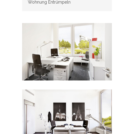
Wohnung Entrümpeln