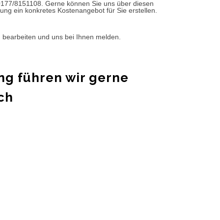
0177/8151108. Gerne können Sie uns über diesen
ung ein konkretes Kostenangebot für Sie erstellen.
d bearbeiten und uns bei Ihnen melden.
ng führen wir gerne
ch