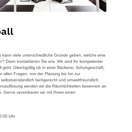
all
s kann viele unterschiedliche Gründe geben, welche eine
or? Dann kontaktieren Sie uns. Wir sind Ihr kompetenter
 geht. Gleichgültig ob in einer Bäckerei, Schuhgeschäft,
 allen Fragen, von der Planung bis hin zur
 selbstverständlich fachgerecht und umweltfreundlich
auflösung werden wir die Räumlichkeiten besenrein an
en. Gerne vereinbaren wir mit Ihnen einen
0:00 Uhr