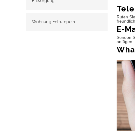
Entsorgung
Tele
Rufen Sie
freundlic
Wohnung Entrümpeln
E-Ma
Senden Si
anfügen. 
What