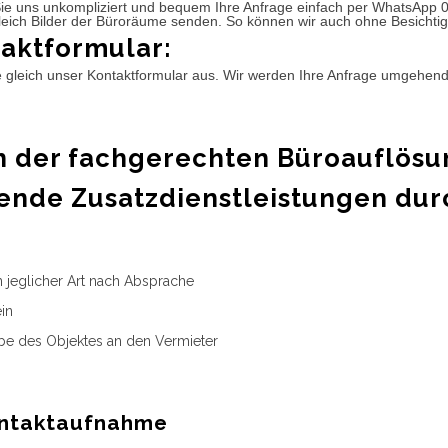
ie uns unkompliziert und bequem Ihre Anfrage einfach per WhatsApp 
leich Bilder der Büroräume senden. So können wir auch ohne Besichtig
aktformular:
e gleich unser Kontaktformular aus. Wir werden Ihre Anfrage umgehen
 der fachgerechten Büroauflösu
ende Zusatzdienstleistungen dur
n jeglicher Art nach Absprache
in
e des Objektes an den Vermieter
ntaktaufnahme