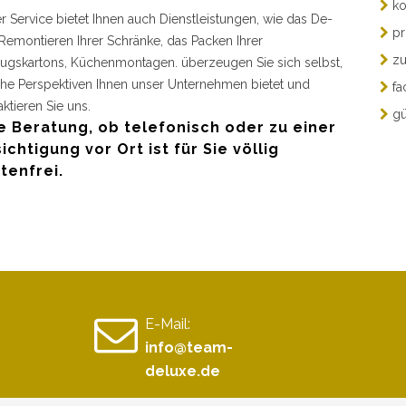
ko
r Service bietet Ihnen auch Dienstleistungen, wie das De-
pr
Remontieren Ihrer Schränke, das Packen Ihrer
zu
gskartons, Küchenmontagen. überzeugen Sie sich selbst,
he Perspektiven Ihnen unser Unternehmen bietet und
fa
aktieren Sie uns.
gü
e Beratung, ob telefonisch oder zu einer
ichtigung vor Ort ist für Sie völlig
tenfrei.
E-Mail:
info@team-
deluxe.de