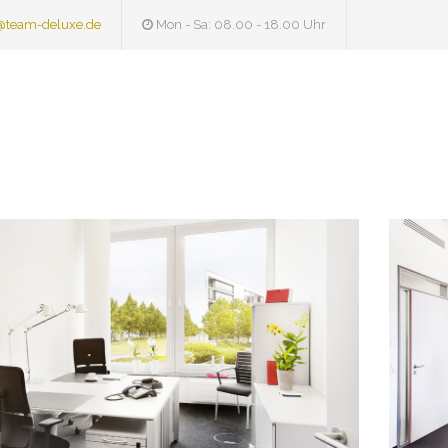
@team-deluxe.de
Mon - Sa: 08.00 - 18.00 Uhr