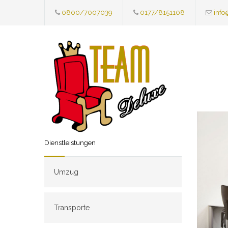
0800/7007039
0177/8151108
info
Dienstleistungen
Umzug
Transporte