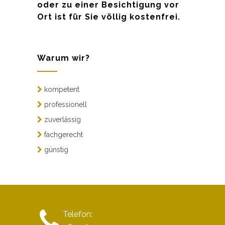
oder zu einer Besichtigung vor
Ort ist für Sie völlig kostenfrei.
Warum wir?
kompetent
professionell
zuverlässig
fachgerecht
günstig
Telefon: