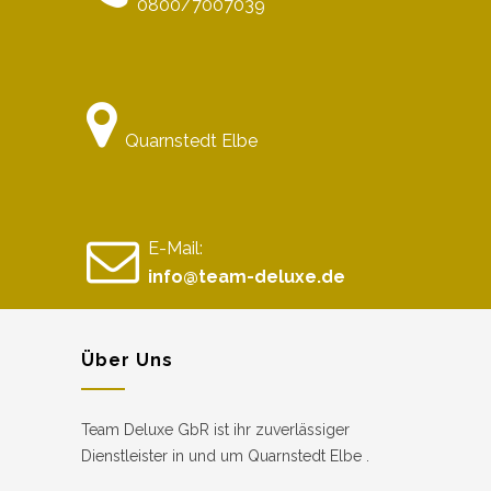
0800/7007039
Quarnstedt Elbe
E-Mail:
info@team-deluxe.de
Über Uns
Team Deluxe GbR ist ihr zuverlässiger
Dienstleister in und um Quarnstedt Elbe .