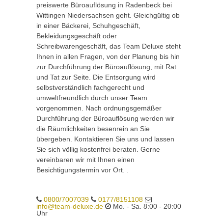
preiswerte Büroauflösung in Radenbeck bei
Wittingen Niedersachsen geht. Gleichgültig ob
in einer Bäckerei, Schuhgeschäft,
Bekleidungsgeschäft oder
Schreibwarengeschäft, das Team Deluxe steht
Ihnen in allen Fragen, von der Planung bis hin
zur Durchführung der Büroauflösung, mit Rat
und Tat zur Seite. Die Entsorgung wird
selbstverständlich fachgerecht und
umweltfreundlich durch unser Team
vorgenommen. Nach ordnungsgemäßer
Durchführung der Büroauflösung werden wir
die Räumlichkeiten besenrein an Sie
übergeben. Kontaktieren Sie uns und lassen
Sie sich völlig kostenfrei beraten. Gerne
vereinbaren wir mit Ihnen einen
Besichtigungstermin vor Ort. .
0800/7007039
0177/8151108
info@team-deluxe.de
Mo. - Sa. 8:00 - 20:00
Uhr