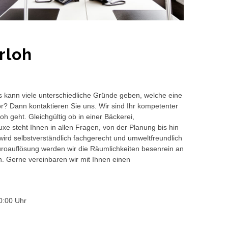
rloh
s kann viele unterschiedliche Gründe geben, welche eine
or? Dann kontaktieren Sie uns. Wir sind Ihr kompetenter
h geht. Gleichgültig ob in einer Bäckerei,
e steht Ihnen in allen Fragen, von der Planung bis hin
wird selbstverständlich fachgerecht und umweltfreundlich
auflösung werden wir die Räumlichkeiten besenrein an
en. Gerne vereinbaren wir mit Ihnen einen
0:00 Uhr