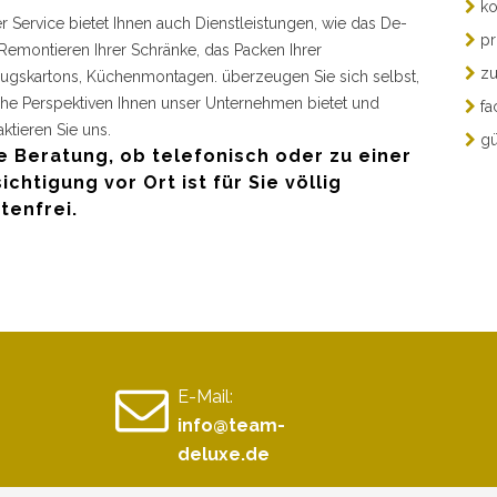
ko
r Service bietet Ihnen auch Dienstleistungen, wie das De-
pr
Remontieren Ihrer Schränke, das Packen Ihrer
zu
gskartons, Küchenmontagen. überzeugen Sie sich selbst,
he Perspektiven Ihnen unser Unternehmen bietet und
fa
aktieren Sie uns.
gü
e Beratung, ob telefonisch oder zu einer
ichtigung vor Ort ist für Sie völlig
tenfrei.
E-Mail:
info@team-
deluxe.de