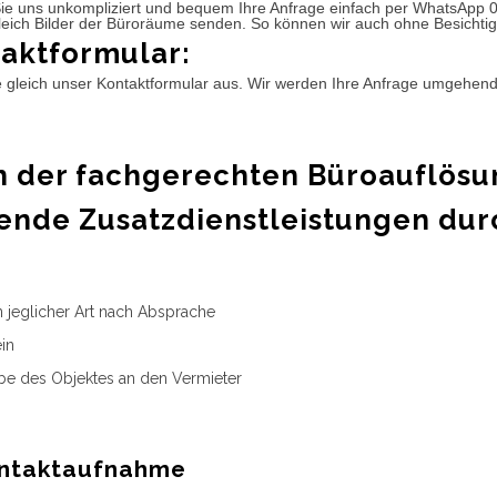
ie uns unkompliziert und bequem Ihre Anfrage einfach per WhatsApp 
leich Bilder der Büroräume senden. So können wir auch ohne Besichtig
aktformular:
e gleich unser Kontaktformular aus. Wir werden Ihre Anfrage umgehen
 der fachgerechten Büroauflösu
ende Zusatzdienstleistungen dur
n jeglicher Art nach Absprache
in
e des Objektes an den Vermieter
ntaktaufnahme