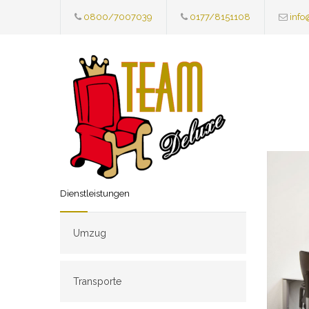
0800/7007039
0177/8151108
info
Dienstleistungen
Umzug
Transporte