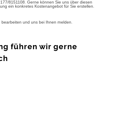
0177/8151108. Gerne können Sie uns über diesen
ung ein konkretes Kostenangebot für Sie erstellen.
d bearbeiten und uns bei Ihnen melden.
ng führen wir gerne
ch