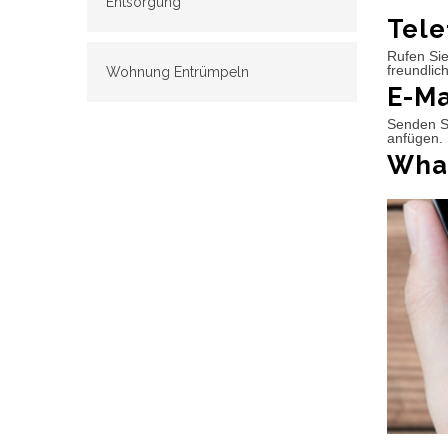
Entsorgung
Tele
Rufen Sie
freundlic
Wohnung Entrümpeln
E-Ma
Senden Si
anfügen. 
What