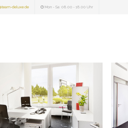
@team-deluxe.de
Mon - Sa: 08.00 - 18.00 Uhr