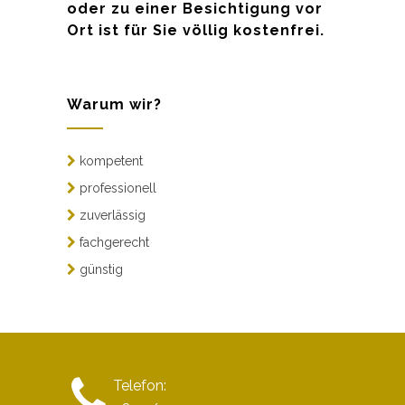
oder zu einer Besichtigung vor
Ort ist für Sie völlig kostenfrei.
Warum wir?
kompetent
professionell
zuverlässig
fachgerecht
günstig
Telefon: