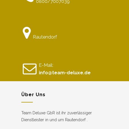
0800/7007039
Rautendorf
E-Mail:
info@team-deluxe.de
Über Uns
Team Deluxe GbR ist ihr zuverlässiger
Dienstleister in und um Rautendorf .