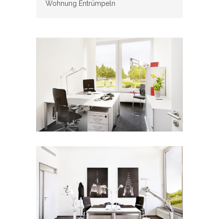
Wohnung Entrümpeln