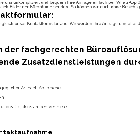
ie uns unkompliziert und bequem Ihre Anfrage einfach per WhatsApp 
leich Bilder der Büroräume senden. So können wir auch ohne Besichtig
aktformular:
e gleich unser Kontaktformular aus. Wir werden Ihre Anfrage umgehen
 der fachgerechten Büroauflösu
ende Zusatzdienstleistungen dur
n jeglicher Art nach Absprache
in
e des Objektes an den Vermieter
ntaktaufnahme