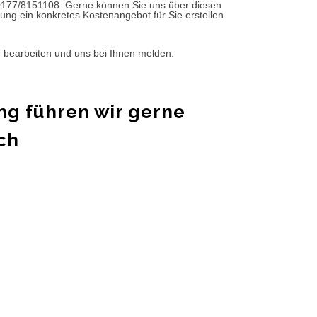
0177/8151108. Gerne können Sie uns über diesen
ung ein konkretes Kostenangebot für Sie erstellen.
d bearbeiten und uns bei Ihnen melden.
ng führen wir gerne
ch