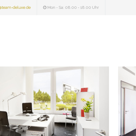
@team-deluxe.de
Mon - Sa: 08.00 - 18.00 Uhr