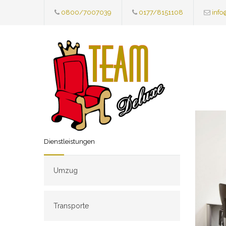
0800/7007039
0177/8151108
info
Dienstleistungen
Umzug
Transporte