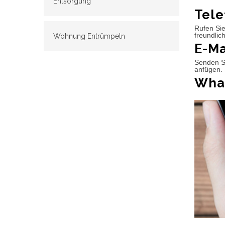
Entsorgung
Tele
Rufen Sie
freundlic
Wohnung Entrümpeln
E-Ma
Senden Si
anfügen. 
What