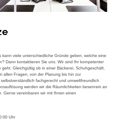
ze
s kann viele unterschiedliche Gründe geben, welche eine
or? Dann kontaktieren Sie uns. Wir sind Ihr kompetenter
geht. Gleichgültig ob in einer Bäckerei, Schuhgeschäft,
 allen Fragen, von der Planung bis hin zur
 selbstverständlich fachgerecht und umweltfreundlich
auflösung werden wir die Räumlichkeiten besenrein an
en. Gerne vereinbaren wir mit Ihnen einen
0:00 Uhr