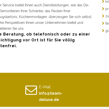
ko
r Service bietet Ihnen auch Dienstleistungen, wie das De-
pr
Remontieren Ihrer Schränke, das Packen Ihrer
zu
gskartons, Küchenmontagen. überzeugen Sie sich selbst,
he Perspektiven Ihnen unser Unternehmen bietet und
fa
aktieren Sie uns.
gü
e Beratung, ob telefonisch oder zu einer
ichtigung vor Ort ist für Sie völlig
tenfrei.
E-Mail:
info@team-
deluxe.de