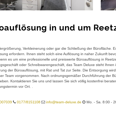
oauflösung in und um Reet
rgrößerung, Verkleinerung oder gar die Schließung der Bürofläche. E
sung erfordern. Ihnen steht solch eine Auflösung in naher Zukunft bev
wenn es um eine professionelle und preiswerte Büroauflösung in Reetze 
gsgeschäft oder Schreibwarengeschäft, das Team Deluxe steht Ihnen in
ung der Büroauflösung, mit Rat und Tat zur Seite. Die Entsorgung wird
ser Team vorgenommen. Nach ordnungsgemäßer Durchführung der Büro
eben. Kontaktieren Sie uns und lassen Sie sich völlig kostenfrei berat
ungstermin vor Ort. .
007039
0177/8151108
info@team-deluxe.de
Mo. - Sa. 8:00 - 2