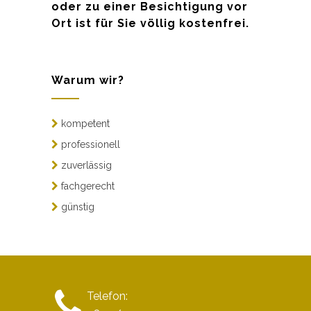
oder zu einer Besichtigung vor
Ort ist für Sie völlig kostenfrei.
Warum wir?
kompetent
professionell
zuverlässig
fachgerecht
günstig
Telefon: