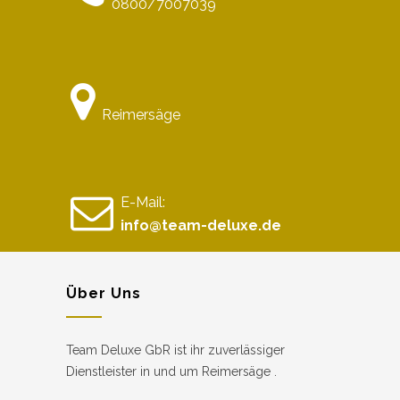
0800/7007039
Reimersäge
E-Mail:
info@team-deluxe.de
Über Uns
Team Deluxe GbR ist ihr zuverlässiger
Dienstleister in und um Reimersäge .