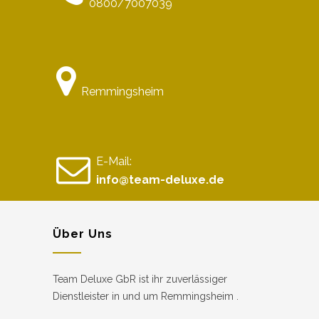
0800/7007039
Remmingsheim
E-Mail:
info@team-deluxe.de
Über Uns
Team Deluxe GbR ist ihr zuverlässiger
Dienstleister in und um Remmingsheim .