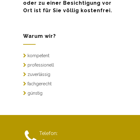
oder zu einer Besichtigung vor
Ort ist für Sie völlig kostenfrei.
Warum wir?
kompetent
professionell
zuverlässig
fachgerecht
günstig
Telefon: