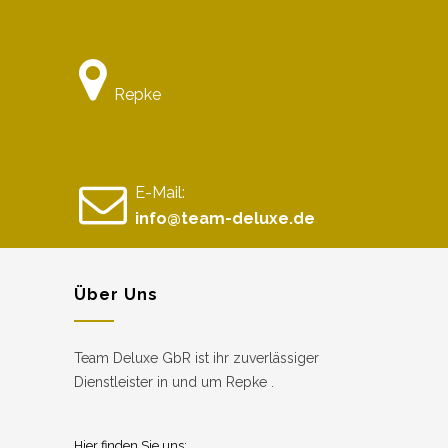
Repke
E-Mail:
info@team-deluxe.de
Über Uns
Team Deluxe GbR ist ihr zuverlässiger
Dienstleister in und um Repke .
Hier finden Sie uns: