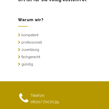
Warum wir?
kompetent
professionell
zuverlässig
fachgerecht
günstig
Telefon:
0800/7007039