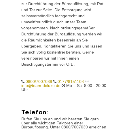
zur Durchführung der Büroauflösung, mit Rat
und Tat zur Seite. Die Entsorgung wird
selbstverständlich fachgerecht und
umweltfreundlich durch unser Team
vorgenommen. Nach ordnungsgemäßer
Durchführung der Büroauflösung werden wir
die Räumlichkeiten besenrein an Sie
übergeben. Kontaktieren Sie uns und lassen
Sie sich völlig kostenfrei beraten. Gerne
vereinbaren wir mit Ihnen einen
Besichtigungstermin vor Ort. .
0800/7007039
0177/8151108
info@team-deluxe.de
Mo. - Sa. 8:00 - 20:00
Uhr
Telefon:
Rufen Sie uns an und wir beraten Sie gern
über alle wichtigen Faktoren einer
Büroauflösung. Unter 0800/7007039 erreichen