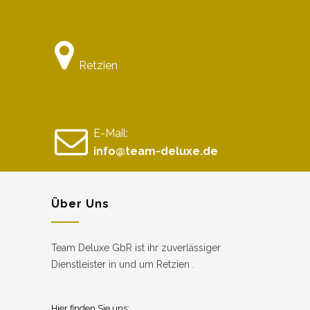
Retzien
E-Mail:
info@team-deluxe.de
Über Uns
Team Deluxe GbR ist ihr zuverlässiger
Dienstleister in und um Retzien .
Hier finden Sie uns: