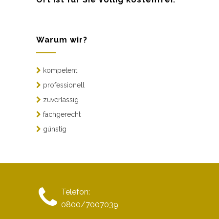
Warum wir?
kompetent
professionell
zuverlässig
fachgerecht
günstig
Telefon:
0800/7007039