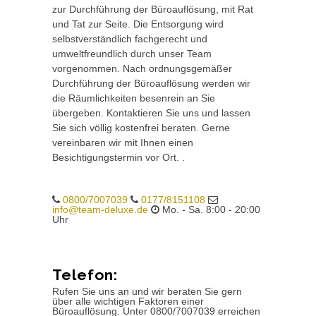
zur Durchführung der Büroauflösung, mit Rat
und Tat zur Seite. Die Entsorgung wird
selbstverständlich fachgerecht und
umweltfreundlich durch unser Team
vorgenommen. Nach ordnungsgemäßer
Durchführung der Büroauflösung werden wir
die Räumlichkeiten besenrein an Sie
übergeben. Kontaktieren Sie uns und lassen
Sie sich völlig kostenfrei beraten. Gerne
vereinbaren wir mit Ihnen einen
Besichtigungstermin vor Ort. .
0800/7007039
0177/8151108
info@team-deluxe.de
Mo. - Sa. 8:00 - 20:00
Uhr
Telefon:
Rufen Sie uns an und wir beraten Sie gern
über alle wichtigen Faktoren einer
Büroauflösung. Unter 0800/7007039 erreichen