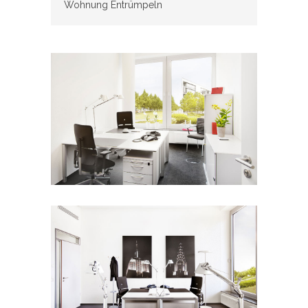
Wohnung Entrümpeln