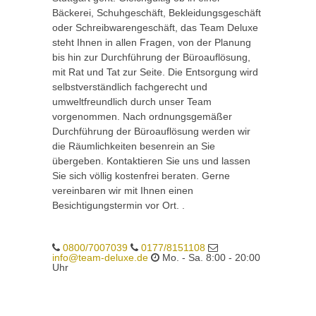
Bäckerei, Schuhgeschäft, Bekleidungsgeschäft
oder Schreibwarengeschäft, das Team Deluxe
steht Ihnen in allen Fragen, von der Planung
bis hin zur Durchführung der Büroauflösung,
mit Rat und Tat zur Seite. Die Entsorgung wird
selbstverständlich fachgerecht und
umweltfreundlich durch unser Team
vorgenommen. Nach ordnungsgemäßer
Durchführung der Büroauflösung werden wir
die Räumlichkeiten besenrein an Sie
übergeben. Kontaktieren Sie uns und lassen
Sie sich völlig kostenfrei beraten. Gerne
vereinbaren wir mit Ihnen einen
Besichtigungstermin vor Ort. .
0800/7007039
0177/8151108
info@team-deluxe.de
Mo. - Sa. 8:00 - 20:00
Uhr