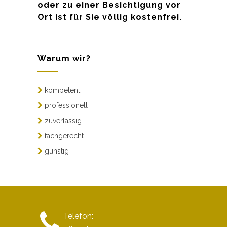
oder zu einer Besichtigung vor
Ort ist für Sie völlig kostenfrei.
Warum wir?
kompetent
professionell
zuverlässig
fachgerecht
günstig
Telefon: