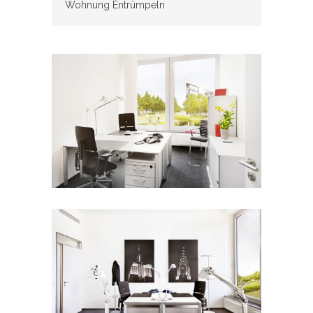
Wohnung Entrümpeln