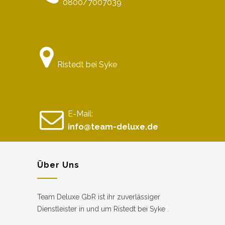
0800/7007039
Ristedt bei Syke
E-Mail:
info@team-deluxe.de
Über Uns
Team Deluxe GbR ist ihr zuverlässiger
Dienstleister in und um Ristedt bei Syke .