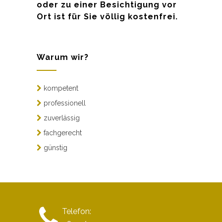
oder zu einer Besichtigung vor
Ort ist für Sie völlig kostenfrei.
Warum wir?
kompetent
professionell
zuverlässig
fachgerecht
günstig
Telefon: