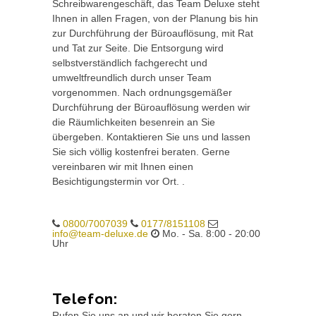
Schreibwarengeschäft, das Team Deluxe steht
Ihnen in allen Fragen, von der Planung bis hin
zur Durchführung der Büroauflösung, mit Rat
und Tat zur Seite. Die Entsorgung wird
selbstverständlich fachgerecht und
umweltfreundlich durch unser Team
vorgenommen. Nach ordnungsgemäßer
Durchführung der Büroauflösung werden wir
die Räumlichkeiten besenrein an Sie
übergeben. Kontaktieren Sie uns und lassen
Sie sich völlig kostenfrei beraten. Gerne
vereinbaren wir mit Ihnen einen
Besichtigungstermin vor Ort. .
0800/7007039
0177/8151108
info@team-deluxe.de
Mo. - Sa. 8:00 - 20:00
Uhr
Telefon:
Rufen Sie uns an und wir beraten Sie gern