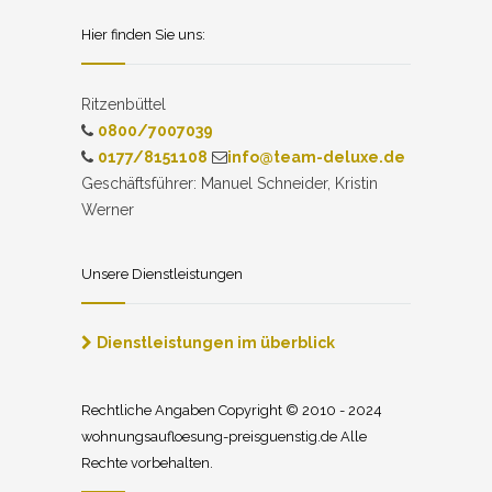
Hier finden Sie uns:
Ritzenbüttel
0800/7007039
0177/8151108
info@team-deluxe.de
Geschäftsführer: Manuel Schneider, Kristin
Werner
Unsere Dienstleistungen
Dienstleistungen im überblick
Rechtliche Angaben Copyright © 2010 - 2024
wohnungsaufloesung-preisguenstig.de Alle
Rechte vorbehalten.