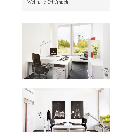
Wohnung Entrümpeln