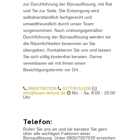
zur Durchführung der Büroauflösung, mit Rat
und Tat zur Seite. Die Entsorgung wird
selbstverständlich fachgerecht und
umweltfreundlich durch unser Team
vorgenommen. Nach ordnungsgemäßer
Durchführung der Büroauflösung werden wir
die Räumlichkeiten besenrein an Sie
übergeben. Kontaktieren Sie uns und lassen
Sie sich völlig kostenfrei beraten. Gerne
vereinbaren wir mit Ihnen einen
Besichtigungstermin vor Ort. .
0800/7007039
0177/8151108
info@team-deluxe.de
Mo. - Sa. 8:00 - 20:00
Uhr
Telefon:
Rufen Sie uns an und wir beraten Sie gern
über alle wichtigen Faktoren einer
Büroauflösung. Unter 0800/7007039 erreichen