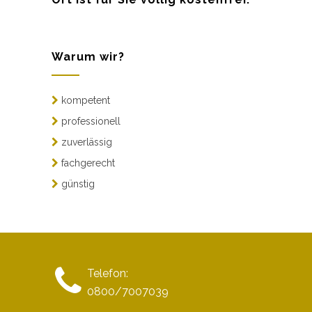
Warum wir?
kompetent
professionell
zuverlässig
fachgerecht
günstig
Telefon:
0800/7007039