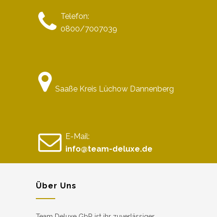
Telefon:
0800/7007039
Saaße Kreis Lüchow Dannenberg
E-Mail:
info@team-deluxe.de
Über Uns
Team Deluxe GbR ist ihr zuverlässiger