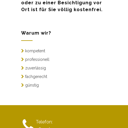
oder zu einer Besichtigung vor
Ort ist für Sie völlig kostenfrei.
Warum wir?
kompetent
professionell
zuverlässig
fachgerecht
günstig
Telefon: