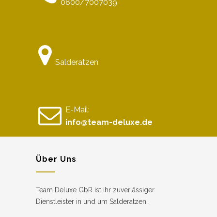
0800/7007039
Salderatzen
E-Mail:
info@team-deluxe.de
Über Uns
Team Deluxe GbR ist ihr zuverlässiger
Dienstleister in und um Salderatzen .