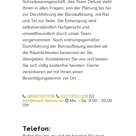
Schreibwarengeschäft, das Team Deluxe steht
Ihnen in allen Fragen, von der Planung bis hin
zur Durchführung der Büroauflösung, mit Rat
und Tat zur Seite. Die Entsorgung wird
selbstverständlich fachgerecht und
umweltfreundlich durch unser Team
vorgenommen. Nach ordnungsgemäßer
Durchführung der Büroauflösung werden wir
die Räumlichkeiten besenrein an Sie
übergeben. Kontaktieren Sie uns und lassen
Sie sich völlig kostenfrei beraten. Gerne
vereinbaren wir mit Ihnen einen
Besichtigungstermin vor Ort. .
0800/7007039
0177/8151108
info@team-deluxe.de
Mo. - Sa. 8:00 - 20:00
Uhr
Telefon:
Rufen Sie uns an und wir beraten Sie gern