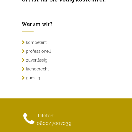
Warum wir?
kompetent
professionell
zuverlässig
fachgerecht
günstig
Telefon:
0800/7007039