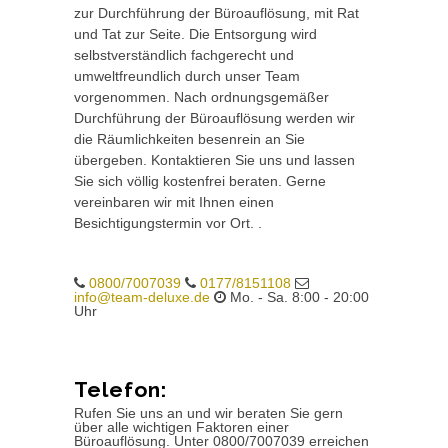
zur Durchführung der Büroauflösung, mit Rat
und Tat zur Seite. Die Entsorgung wird
selbstverständlich fachgerecht und
umweltfreundlich durch unser Team
vorgenommen. Nach ordnungsgemäßer
Durchführung der Büroauflösung werden wir
die Räumlichkeiten besenrein an Sie
übergeben. Kontaktieren Sie uns und lassen
Sie sich völlig kostenfrei beraten. Gerne
vereinbaren wir mit Ihnen einen
Besichtigungstermin vor Ort. .
0800/7007039
0177/8151108
info@team-deluxe.de
Mo. - Sa. 8:00 - 20:00
Uhr
Telefon:
Rufen Sie uns an und wir beraten Sie gern
über alle wichtigen Faktoren einer
Büroauflösung. Unter 0800/7007039 erreichen