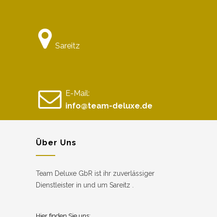
Sareitz
E-Mail:
info@team-deluxe.de
Über Uns
Team Deluxe GbR ist ihr zuverlässiger
Dienstleister in und um Sareitz .
Hier finden Sie uns: