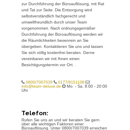
zur Durchführung der Büroauflösung, mit Rat
und Tat zur Seite. Die Entsorgung wird
selbstverständlich fachgerecht und
umweltfreundlich durch unser Team
vorgenommen. Nach ordnungsgemäßer
Durchführung der Büroauflösung werden wir
die Räumlichkeiten besenrein an Sie
übergeben. Kontaktieren Sie uns und lassen
Sie sich völlig kostenfrei beraten. Gerne
vereinbaren wir mit Ihnen einen
Besichtigungstermin vor Ort. .
0800/7007039
0177/8151108
info@team-deluxe.de
Mo. - Sa. 8:00 - 20:00
Uhr
Telefon:
Rufen Sie uns an und wir beraten Sie gern
über alle wichtigen Faktoren einer
Büroauflösung. Unter 0800/7007039 erreichen