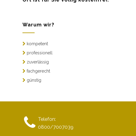
Warum wir?
kompetent
professionell
zuverlässig
fachgerecht
günstig
Telefon:
0800/7007039