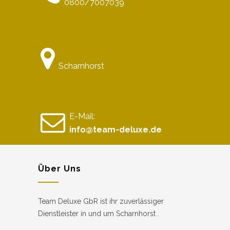
0800/7007039
Scharnhorst
E-Mail:
info@team-deluxe.de
Über Uns
Team Deluxe GbR ist ihr zuverlässiger
Dienstleister in und um Scharnhorst .