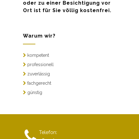
oder zu einer Besichtigung vor
Ort ist für Sie völlig kostenfrei.
Warum wir?
kompetent
professionell
zuverlässig
fachgerecht
günstig
Telefon: