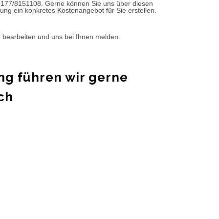
0177/8151108. Gerne können Sie uns über diesen
ung ein konkretes Kostenangebot für Sie erstellen.
d bearbeiten und uns bei Ihnen melden.
ng führen wir gerne
ch