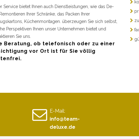
ko
r Service bietet Ihnen auch Dienstleistungen, wie das De-
pr
Remontieren Ihrer Schränke, das Packen Ihrer
zu
gskartons, Küchenmontagen. überzeugen Sie sich selbst,
he Perspektiven Ihnen unser Unternehmen bietet und
fa
aktieren Sie uns.
gü
e Beratung, ob telefonisch oder zu einer
ichtigung vor Ort ist für Sie völlig
tenfrei.
E-Mail:
info@team-
deluxe.de