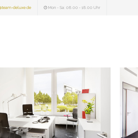
@team-deluxe.de
Mon - Sa: 08.00 - 18.00 Uhr