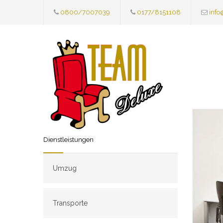
0800/7007039
0177/8151108
info
Dienstleistungen
Umzug
Transporte