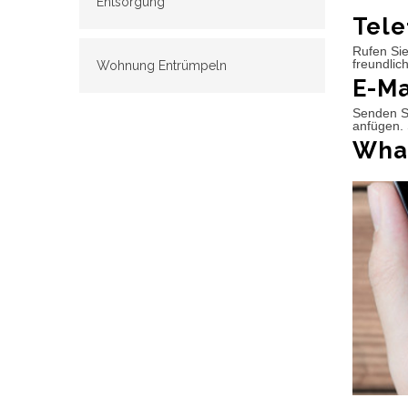
Entsorgung
Tele
Rufen Sie
freundlic
Wohnung Entrümpeln
E-Ma
Senden Si
anfügen. 
What