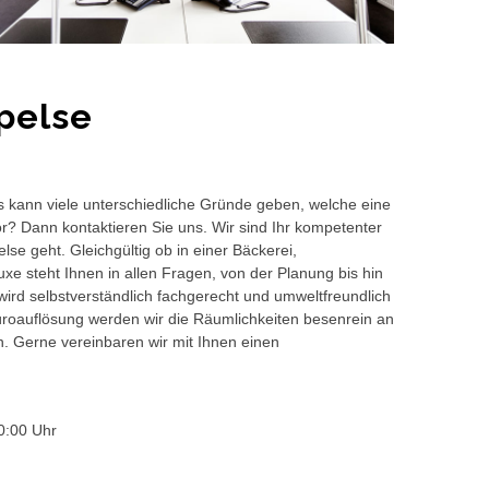
pelse
s kann viele unterschiedliche Gründe geben, welche eine
or? Dann kontaktieren Sie uns. Wir sind Ihr kompetenter
se geht. Gleichgültig ob in einer Bäckerei,
e steht Ihnen in allen Fragen, von der Planung bis hin
wird selbstverständlich fachgerecht und umweltfreundlich
auflösung werden wir die Räumlichkeiten besenrein an
en. Gerne vereinbaren wir mit Ihnen einen
0:00 Uhr