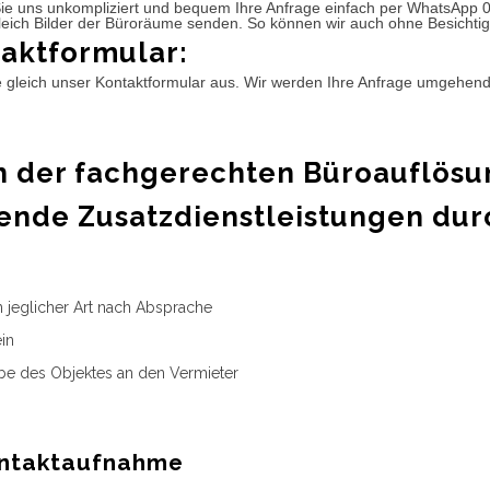
ie uns unkompliziert und bequem Ihre Anfrage einfach per WhatsApp 
leich Bilder der Büroräume senden. So können wir auch ohne Besichtig
aktformular:
e gleich unser Kontaktformular aus. Wir werden Ihre Anfrage umgehen
 der fachgerechten Büroauflösu
ende Zusatzdienstleistungen dur
n jeglicher Art nach Absprache
in
e des Objektes an den Vermieter
ntaktaufnahme