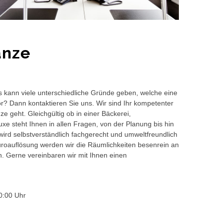
anze
s kann viele unterschiedliche Gründe geben, welche eine
or? Dann kontaktieren Sie uns. Wir sind Ihr kompetenter
e geht. Gleichgültig ob in einer Bäckerei,
e steht Ihnen in allen Fragen, von der Planung bis hin
wird selbstverständlich fachgerecht und umweltfreundlich
auflösung werden wir die Räumlichkeiten besenrein an
en. Gerne vereinbaren wir mit Ihnen einen
0:00 Uhr