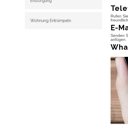
Entsorgung
Tele
Rufen Sie
freundlic
Wohnung Entrümpeln
E-Ma
Senden Si
anfügen. 
What