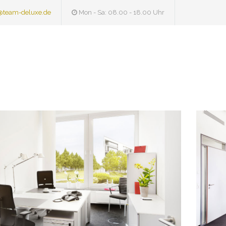
@team-deluxe.de
Mon - Sa: 08.00 - 18.00 Uhr