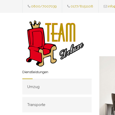
0800/7007039
0177/8151108
info
Dienstleistungen
Umzug
Transporte