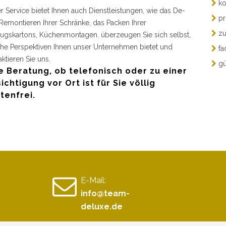
ko
r Service bietet Ihnen auch Dienstleistungen, wie das De-
pr
Remontieren Ihrer Schränke, das Packen Ihrer
zu
gskartons, Küchenmontagen. überzeugen Sie sich selbst,
he Perspektiven Ihnen unser Unternehmen bietet und
fa
aktieren Sie uns.
gü
e Beratung, ob telefonisch oder zu einer
ichtigung vor Ort ist für Sie völlig
tenfrei.
E-Mail:
info@team-
deluxe.de