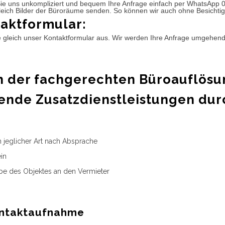
ie uns unkompliziert und bequem Ihre Anfrage einfach per WhatsApp 
leich Bilder der Büroräume senden. So können wir auch ohne Besichtig
aktformular:
e gleich unser Kontaktformular aus. Wir werden Ihre Anfrage umgehen
 der fachgerechten Büroauflösu
ende Zusatzdienstleistungen dur
n jeglicher Art nach Absprache
in
e des Objektes an den Vermieter
ntaktaufnahme