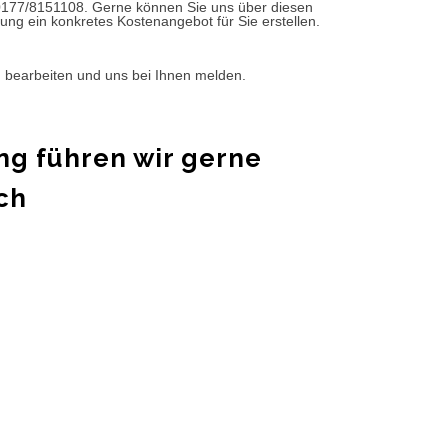
0177/8151108. Gerne können Sie uns über diesen
ung ein konkretes Kostenangebot für Sie erstellen.
d bearbeiten und uns bei Ihnen melden.
ng führen wir gerne
ch