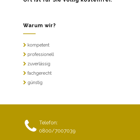
Warum wir?
kompetent
professionell
zuverlässig
fachgerecht
günstig
Telefon:
0800/7007039