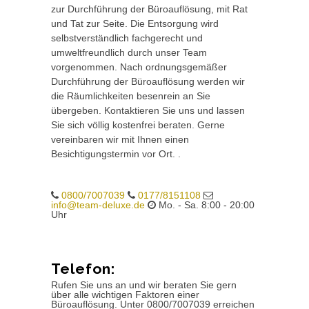
zur Durchführung der Büroauflösung, mit Rat
und Tat zur Seite. Die Entsorgung wird
selbstverständlich fachgerecht und
umweltfreundlich durch unser Team
vorgenommen. Nach ordnungsgemäßer
Durchführung der Büroauflösung werden wir
die Räumlichkeiten besenrein an Sie
übergeben. Kontaktieren Sie uns und lassen
Sie sich völlig kostenfrei beraten. Gerne
vereinbaren wir mit Ihnen einen
Besichtigungstermin vor Ort. .
0800/7007039
0177/8151108
info@team-deluxe.de
Mo. - Sa. 8:00 - 20:00
Uhr
Telefon:
Rufen Sie uns an und wir beraten Sie gern
über alle wichtigen Faktoren einer
Büroauflösung. Unter 0800/7007039 erreichen