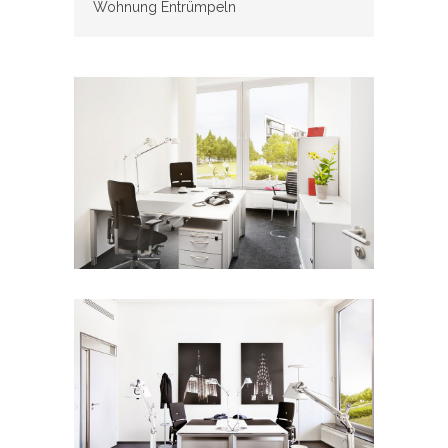
Wohnung Entrümpeln