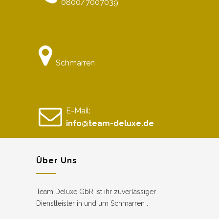
0800/7007039
Schmarren
E-Mail:
info@team-deluxe.de
Über Uns
Team Deluxe GbR ist ihr zuverlässiger
Dienstleister in und um Schmarren .