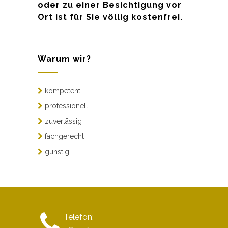
oder zu einer Besichtigung vor
Ort ist für Sie völlig kostenfrei.
Warum wir?
kompetent
professionell
zuverlässig
fachgerecht
günstig
Telefon: