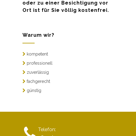
oder zu einer Besichtigung vor
Ort ist für Sie völlig kostenfrei.
Warum wir?
kompetent
professionell
zuverlässig
fachgerecht
günstig
Telefon: