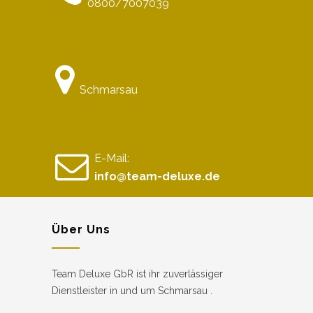
0800/7007039
Schmarsau
E-Mail:
info@team-deluxe.de
Über Uns
Team Deluxe GbR ist ihr zuverlässiger
Dienstleister in und um Schmarsau .