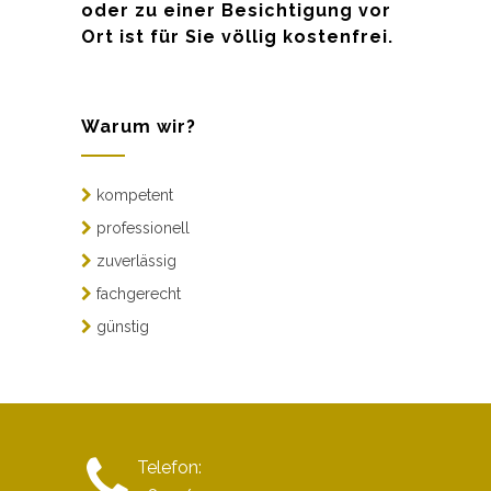
oder zu einer Besichtigung vor
Ort ist für Sie völlig kostenfrei.
Warum wir?
kompetent
professionell
zuverlässig
fachgerecht
günstig
Telefon: