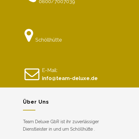
0800/7007039
Schöllhütte
E-Mail:
info@team-deluxe.de
Über Uns
Team Deluxe GbR ist ihr zuverlässiger
Dienstleister in und um Schöllhütte .