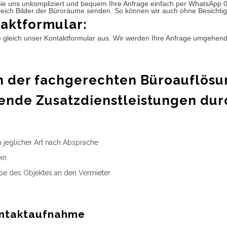
ie uns unkompliziert und bequem Ihre Anfrage einfach per WhatsApp 
leich Bilder der Büroräume senden. So können wir auch ohne Besichtig
aktformular:
e gleich unser Kontaktformular aus. Wir werden Ihre Anfrage umgehen
 der fachgerechten Büroauflösu
ende Zusatzdienstleistungen dur
n jeglicher Art nach Absprache
in
e des Objektes an den Vermieter
ntaktaufnahme