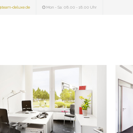
@team-deluxe.de
Mon - Sa: 08.00 - 18.00 Uhr