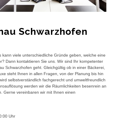
önau Schwarzhofen
s kann viele unterschiedliche Gründe geben, welche eine
or? Dann kontaktieren Sie uns. Wir sind Ihr kompetenter
u Schwarzhofen geht. Gleichgültig ob in einer Bäckerei,
e steht Ihnen in allen Fragen, von der Planung bis hin
wird selbstverständlich fachgerecht und umweltfreundlich
auflösung werden wir die Räumlichkeiten besenrein an
en. Gerne vereinbaren wir mit Ihnen einen
0:00 Uhr