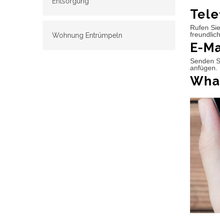
Entsorgung
Tele
Rufen Sie
freundlic
Wohnung Entrümpeln
E-Ma
Senden Si
anfügen. 
What