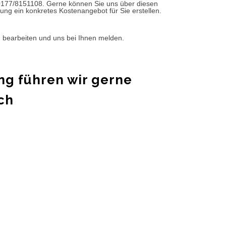
0177/8151108. Gerne können Sie uns über diesen
ung ein konkretes Kostenangebot für Sie erstellen.
d bearbeiten und uns bei Ihnen melden.
ng führen wir gerne
ch