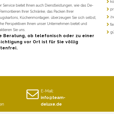
ko
r Service bietet Ihnen auch Dienstleistungen, wie das De-
pr
Remontieren Ihrer Schränke, das Packen Ihrer
zu
gskartons, Küchenmontagen. überzeugen Sie sich selbst,
he Perspektiven Ihnen unser Unternehmen bietet und
fa
aktieren Sie uns.
gü
e Beratung, ob telefonisch oder zu einer
ichtigung vor Ort ist für Sie völlig
tenfrei.
E-Mail:
info@team-
en
deluxe.de