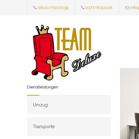
0800/7007039
0177/8151108
info
Dienstleistungen
Umzug
Transporte