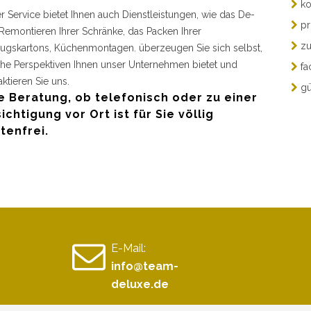
ko
r Service bietet Ihnen auch Dienstleistungen, wie das De-
pr
Remontieren Ihrer Schränke, das Packen Ihrer
zu
gskartons, Küchenmontagen. überzeugen Sie sich selbst,
he Perspektiven Ihnen unser Unternehmen bietet und
fa
aktieren Sie uns.
gü
e Beratung, ob telefonisch oder zu einer
ichtigung vor Ort ist für Sie völlig
tenfrei.
E-Mail:
info@team-
deluxe.de