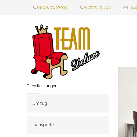
0800/7007039
0177/8151108
info
Dienstleistungen
Umzug
Transporte