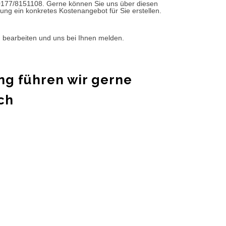
0177/8151108. Gerne können Sie uns über diesen
ung ein konkretes Kostenangebot für Sie erstellen.
d bearbeiten und uns bei Ihnen melden.
ng führen wir gerne
ch