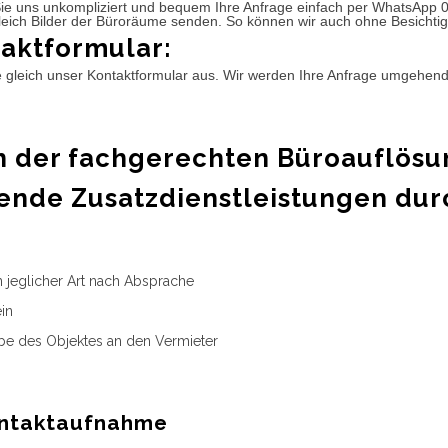
ie uns unkompliziert und bequem Ihre Anfrage einfach per WhatsApp 
leich Bilder der Büroräume senden. So können wir auch ohne Besichtig
aktformular:
e gleich unser Kontaktformular aus. Wir werden Ihre Anfrage umgehen
 der fachgerechten Büroauflösu
ende Zusatzdienstleistungen dur
n jeglicher Art nach Absprache
in
e des Objektes an den Vermieter
ntaktaufnahme