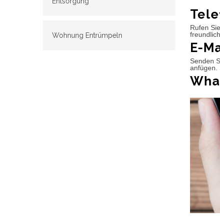
Entsorgung
Tele
Rufen Sie
freundlic
Wohnung Entrümpeln
E-Ma
Senden Si
anfügen. 
What