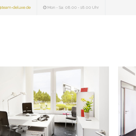
@team-deluxe.de
Mon - Sa: 08.00 - 18.00 Uhr