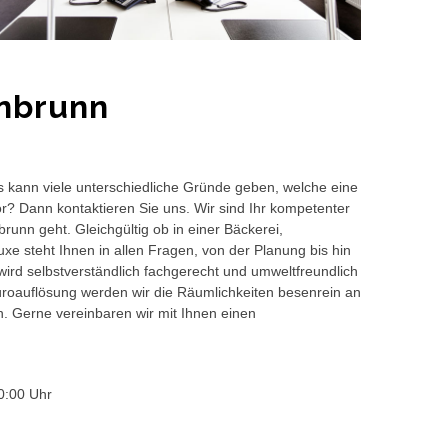
nbrunn
s kann viele unterschiedliche Gründe geben, welche eine
or? Dann kontaktieren Sie uns. Wir sind Ihr kompetenter
unn geht. Gleichgültig ob in einer Bäckerei,
e steht Ihnen in allen Fragen, von der Planung bis hin
wird selbstverständlich fachgerecht und umweltfreundlich
auflösung werden wir die Räumlichkeiten besenrein an
en. Gerne vereinbaren wir mit Ihnen einen
0:00 Uhr