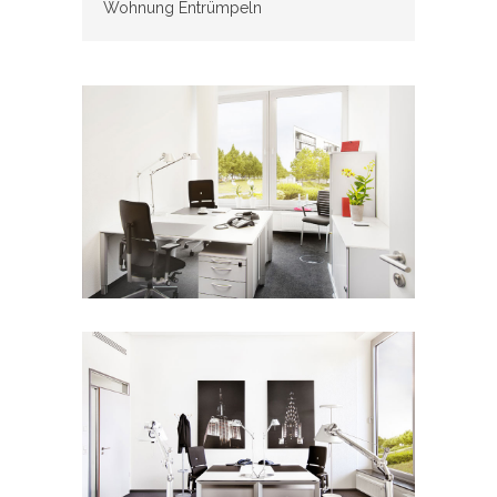
Wohnung Entrümpeln