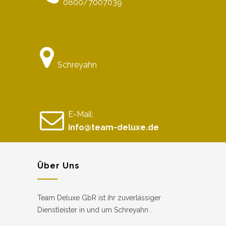
0800/7007039
Schreyahn
E-Mail:
info@team-deluxe.de
Über Uns
Team Deluxe GbR ist ihr zuverlässiger
Dienstleister in und um Schreyahn .