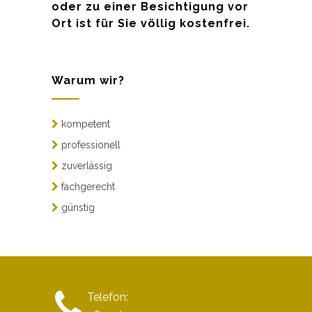
oder zu einer Besichtigung vor
Ort ist für Sie völlig kostenfrei.
Warum wir?
kompetent
professionell
zuverlässig
fachgerecht
günstig
Telefon: