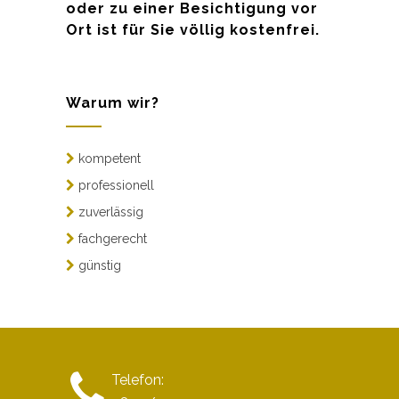
oder zu einer Besichtigung vor
Ort ist für Sie völlig kostenfrei.
Warum wir?
kompetent
professionell
zuverlässig
fachgerecht
günstig
Telefon: