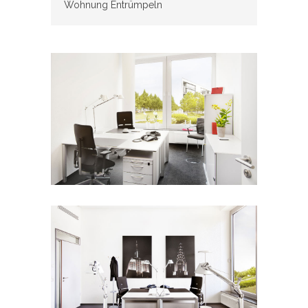
Wohnung Entrümpeln