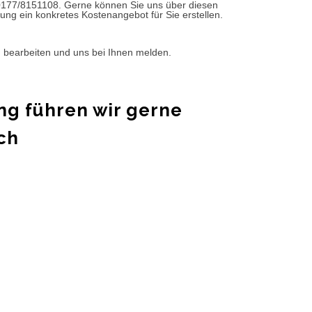
0177/8151108. Gerne können Sie uns über diesen
ung ein konkretes Kostenangebot für Sie erstellen.
d bearbeiten und uns bei Ihnen melden.
ng führen wir gerne
ch