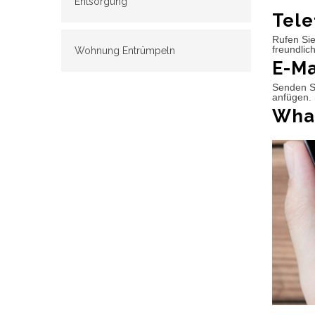
Entsorgung
Tele
Rufen Sie
freundlic
Wohnung Entrümpeln
E-Ma
Senden Si
anfügen. 
What