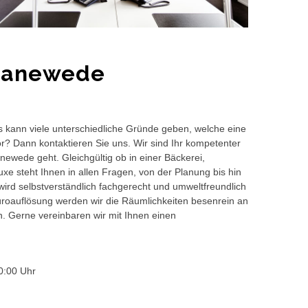
hwanewede
s kann viele unterschiedliche Gründe geben, welche eine
or? Dann kontaktieren Sie uns. Wir sind Ihr kompetenter
ewede geht. Gleichgültig ob in einer Bäckerei,
e steht Ihnen in allen Fragen, von der Planung bis hin
wird selbstverständlich fachgerecht und umweltfreundlich
auflösung werden wir die Räumlichkeiten besenrein an
en. Gerne vereinbaren wir mit Ihnen einen
0:00 Uhr