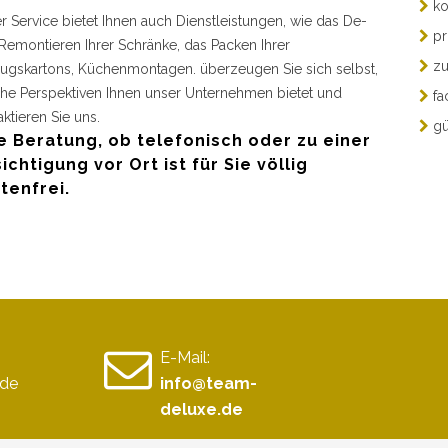
ko
r Service bietet Ihnen auch Dienstleistungen, wie das De-
pr
Remontieren Ihrer Schränke, das Packen Ihrer
zu
gskartons, Küchenmontagen. überzeugen Sie sich selbst,
he Perspektiven Ihnen unser Unternehmen bietet und
fa
aktieren Sie uns.
gü
e Beratung, ob telefonisch oder zu einer
ichtigung vor Ort ist für Sie völlig
tenfrei.
E-Mail:
de
info@team-
deluxe.de