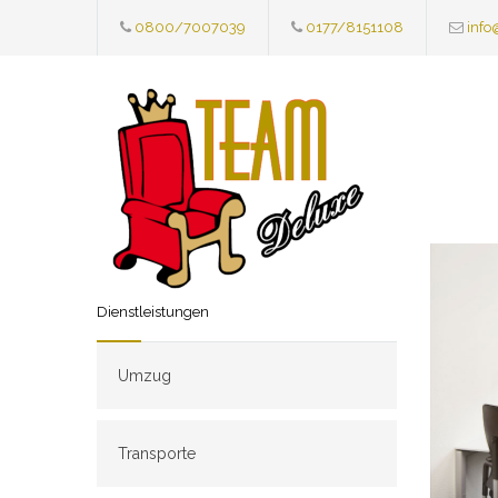
0800/7007039
0177/8151108
info
Dienstleistungen
Umzug
Transporte