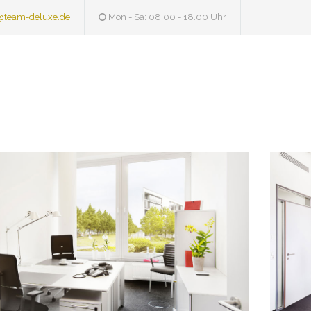
@team-deluxe.de
Mon - Sa: 08.00 - 18.00 Uhr