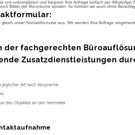
ie uns unkompliziert und bequem Ihre Anfrage einfach per WhatsApp 
leich Bilder der Büroräume senden. So können wir auch ohne Besichtig
aktformular:
e gleich unser Kontaktformular aus. Wir werden Ihre Anfrage umgehen
 der fachgerechten Büroauflösu
ende Zusatzdienstleistungen dur
n jeglicher Art nach Absprache
in
e des Objektes an den Vermieter
ntaktaufnahme