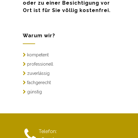
oder zu einer Besichtigung vor
Ort ist für Sie völlig kostenfrei.
Warum wir?
kompetent
professionell
zuverlässig
fachgerecht
günstig
Telefon: