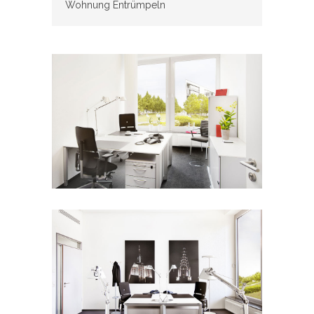
Wohnung Entrümpeln