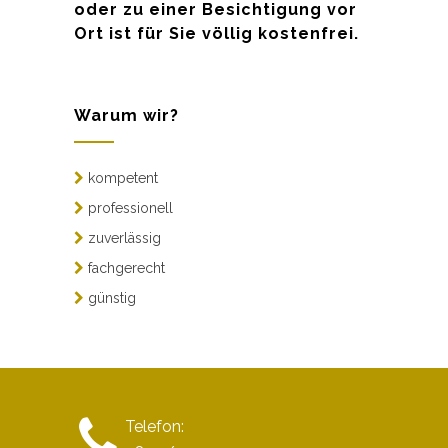
oder zu einer Besichtigung vor
Ort ist für Sie völlig kostenfrei.
Warum wir?
kompetent
professionell
zuverlässig
fachgerecht
günstig
Telefon: